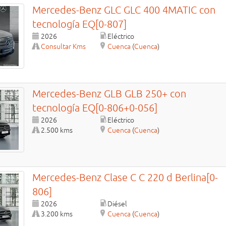
Mercedes-Benz
GLC
GLC 400 4MATIC con
tecnología EQ[0-807]
2026
Eléctrico
Consultar Kms
Cuenca
(
Cuenca
)
Mercedes-Benz
GLB
GLB 250+ con
tecnología EQ[0-806+0-056]
2026
Eléctrico
2.500 kms
Cuenca
(
Cuenca
)
Mercedes-Benz
Clase C
C 220 d Berlina[0-
806]
2026
Diésel
3.200 kms
Cuenca
(
Cuenca
)