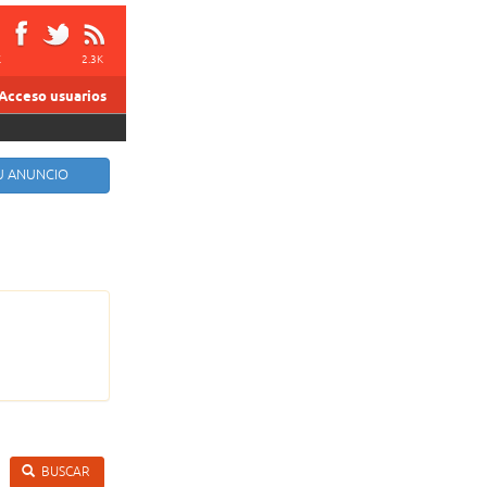
K
2.3K
Acceso usuarios
TU ANUNCIO
BUSCAR