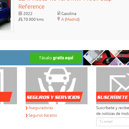
Reference
2022
Gasolina
70.000 kms
A
(
Madrid
)
Aseguradoras
Suscríbete y recib
de noticias de mot
Seguros baratos