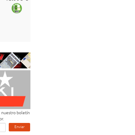
e nuestro boletín
or.