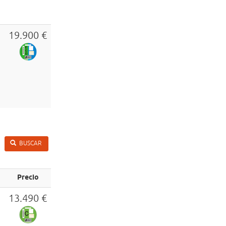
19.900 €
BUSCAR
Precio
13.490 €