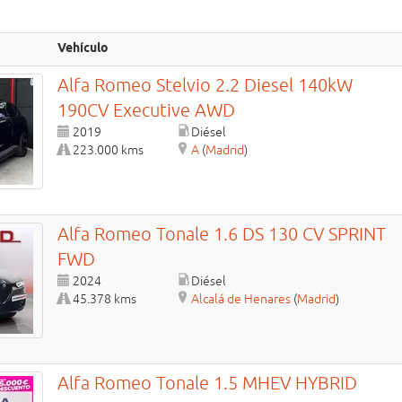
Vehículo
Alfa Romeo
Stelvio
2.2 Diesel 140kW
190CV Executive AWD
2019
Diésel
223.000 kms
A
(
Madrid
)
Alfa Romeo
Tonale
1.6 DS 130 CV SPRINT
FWD
2024
Diésel
45.378 kms
Alcalá de Henares
(
Madrid
)
Alfa Romeo
Tonale
1.5 MHEV HYBRID